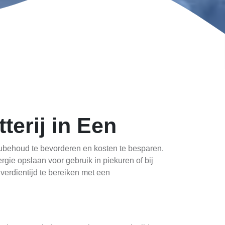
terij in Een
ubehoud te bevorderen en kosten te besparen.
gie opslaan voor gebruik in piekuren of bij
gverdientijd te bereiken met een