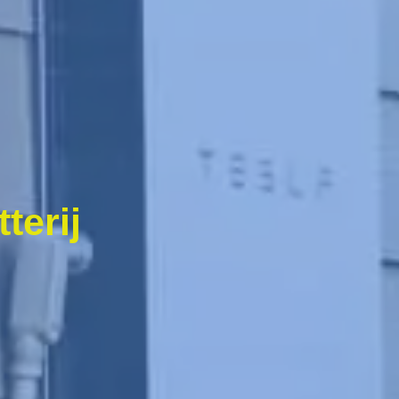
terij