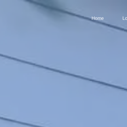
Home
Lo