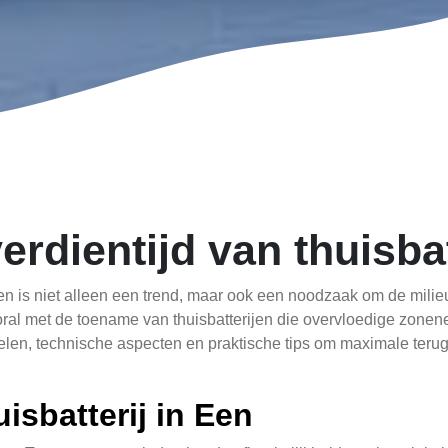
rdientijd van thuisbat
 is niet alleen een trend, maar ook een noodzaak om de milie
ral met de toename van thuisbatterijen die overvloedige zonener
rdelen, technische aspecten en praktische tips om maximale teru
isbatterij in Een