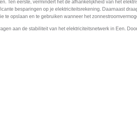
en. Ten eerste, vermindert het de afhankelijkheid van het elekt
ificante besparingen op je elektriciteitsrekening. Daarnaast draa
e te opslaan en te gebruiken wanneer het zonnestroomvermoge
dragen aan de stabiliteit van het elektriciteitsnetwerk in Een. D
toverbelasting en blackouts te voorkomen. Dit is niet alleen go
van thuisbatterijen
logieën om energie op te slaan. De meest gangbare opties zijn l
jen zijn efficiënt en hebben een lange levensduur, maar ze zijn 
aturextremen, maar ze hebben een lagere energiedichtheid.
 is het belangrijk om de juiste capaciteit te kiezen. Dit hangt a
teur kan helpen bij het bepalen van de ideale capaciteit voor j
maximale terugverdientijd
 een thuisbatterij in Een, is efficiënte energiegebruik van groo