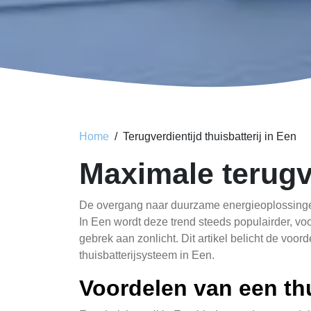
Home
Terugverdientijd thuisbatterij in Een
Maximale terugve
De overgang naar duurzame energieoplossingen
In Een wordt deze trend steeds populairder, voo
gebrek aan zonlicht. Dit artikel belicht de voo
thuisbatterijsysteem in Een.
Voordelen van een thu